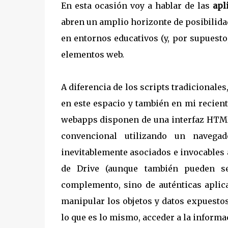
En esta ocasión voy a hablar de las
apl
abren un amplio horizonte de posibilida
en entornos educativos (y, por supuesto,
elementos web.
A diferencia de los scripts tradicionale
en este espacio y también en mi recien
webapps disponen de una interfaz HTML
convencional utilizando un navegad
inevitablemente asociados e invocables
de Drive (aunque también pueden se
complemento, sino de auténticas aplic
manipular los objetos y datos expuesto
lo que es lo mismo, acceder a la inform