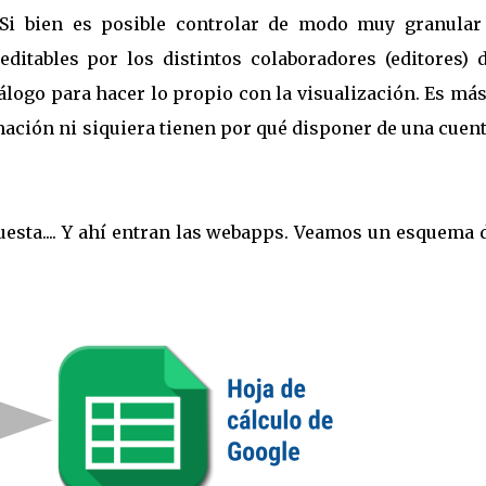
. Si bien es posible controlar de modo muy granular
ditables por los distintos colaboradores (editores) d
go para hacer lo propio con la visualización. Es más,
ación ni siquiera tienen por qué disponer de una cuen
uesta.... Y ahí entran las webapps. Veamos un esquema 