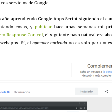
tros servicios de Google.
o año aprendiendo Google Apps Script siguiendo el ca
ontando cosas, y
publicar
hace unas semanas mi pr
rm Response Control
, el siguiente paso natural era ab
 webapps. Sí, el
aprender haciendo
no es solo para nues