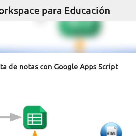
orkspace para Educación
Ir al contenido principal
ta de notas con Google Apps Script