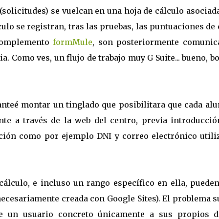
solicitudes) se vuelcan en una hoja de cálculo asociad
ulo se registran, tras las pruebas, las puntuaciones de
 complemento
formMule
, son posteriormente comunic
ia. Como ves, un flujo de trabajo muy G Suite... bueno, b
lanteé montar un tinglado que posibilitara que cada al
te a través de la web del centro, previa introducció
ción como por ejemplo DNI y correo electrónico utili
lculo, e incluso un rango específico en ella, pueden
necesariamente creada con Google Sites). El problema s
e un usuario concreto únicamente a sus propios d