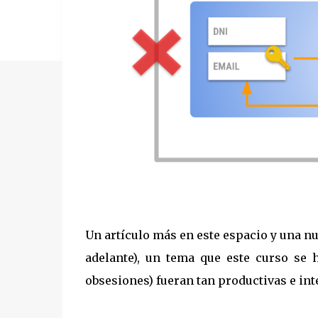
Un artículo más en este espacio y una n
adelante), un tema que este curso se h
obsesiones) fueran tan productivas e int