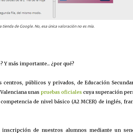
la tienda de Google. No, esa única valoración no es mía.
é? Y más importante... ¿por qué?
 centros, públicos y privados, de Educación Secundar
 Valenciana unas
pruebas oficiales
cuya superación per
 competencia de nivel básico (A2 MCER) de inglés, fra
 inscripción de nuestros alumnos mediante un senc